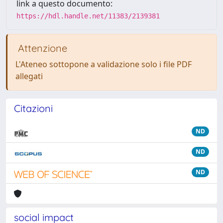
link a questo documento:
https://hdl.handle.net/11383/2139381
Attenzione
L'Ateneo sottopone a validazione solo i file PDF
allegati
Citazioni
ND
ND
ND
social impact