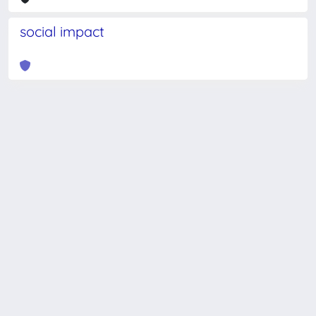
social impact
Powered by
IRIS
-
about IRIS
-
Utilizzo dei cookie
-
Privacy
Copyright © 2026