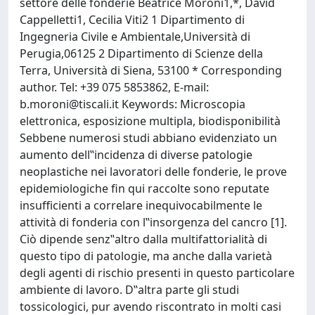
settore delle fonderie Beatrice Moroni1,*, David
Cappelletti1, Cecilia Viti2 1 Dipartimento di
Ingegneria Civile e Ambientale,Università di
Perugia,06125 2 Dipartimento di Scienze della
Terra, Università di Siena, 53100 * Corresponding
author. Tel: +39 075 5853862, E-mail:
b.moroni@tiscali.it
Keywords: Microscopia
elettronica, esposizione multipla, biodisponibilità
Sebbene numerosi studi abbiano evidenziato un
aumento dell‟incidenza di diverse patologie
neoplastiche nei lavoratori delle fonderie, le prove
epidemiologiche fin qui raccolte sono reputate
insufficienti a correlare inequivocabilmente le
attività di fonderia con l‟insorgenza del cancro [1].
Ciò dipende senz‟altro dalla multifattorialità di
questo tipo di patologie, ma anche dalla varietà
degli agenti di rischio presenti in questo particolare
ambiente di lavoro. D‟altra parte gli studi
tossicologici, pur avendo riscontrato in molti casi