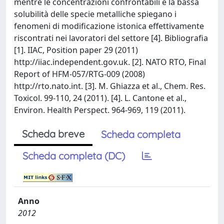
mentre le concentrazioni confrontabili e la bassa
solubilità delle specie metalliche spiegano i
fenomeni di modificazione istonica effettivamente
riscontrati nei lavoratori del settore [4]. Bibliografia
[1]. IIAC, Position paper 29 (2011)
http://iiac.independent.gov.uk. [2]. NATO RTO, Final
Report of HFM-057/RTG-009 (2008)
http://rto.nato.int. [3]. M. Ghiazza et al., Chem. Res.
Toxicol. 99-110, 24 (2011). [4]. L. Cantone et al.,
Environ. Health Perspect. 964-969, 119 (2011).
Scheda breve
Scheda completa
Scheda completa (DC)
Anno
2012