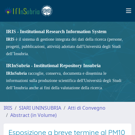
IRIS - Institutional Research Information System
IRIS
è il sistema di gestione integrata dei dati della ricerca (persone,
progetti, pubblicazioni, attività) adottato dall'Università degli Studi
dell’Insubria.
IRInSubria - Institutional Repository Insubria
IRInSubria
raccoglie, conserva, documenta e dissemina le
informazioni sulla produzione scientifica dell'Università degli Studi
dell’Insubria anche ai fini della valutazione della ricerca.
IRIS
SIARI UNINSUBRIA
Atti di Convegno
Abstract (in Volume)
Esposizione a breve termine al PM10