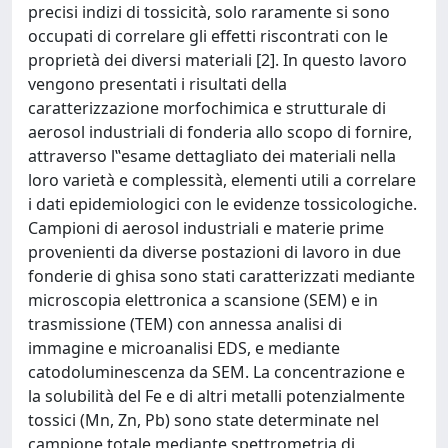
precisi indizi di tossicità, solo raramente si sono
occupati di correlare gli effetti riscontrati con le
proprietà dei diversi materiali [2]. In questo lavoro
vengono presentati i risultati della
caratterizzazione morfochimica e strutturale di
aerosol industriali di fonderia allo scopo di fornire,
attraverso l‟esame dettagliato dei materiali nella
loro varietà e complessità, elementi utili a correlare
i dati epidemiologici con le evidenze tossicologiche.
Campioni di aerosol industriali e materie prime
provenienti da diverse postazioni di lavoro in due
fonderie di ghisa sono stati caratterizzati mediante
microscopia elettronica a scansione (SEM) e in
trasmissione (TEM) con annessa analisi di
immagine e microanalisi EDS, e mediante
catodoluminescenza da SEM. La concentrazione e
la solubilità del Fe e di altri metalli potenzialmente
tossici (Mn, Zn, Pb) sono state determinate nel
campione totale mediante spettrometria di