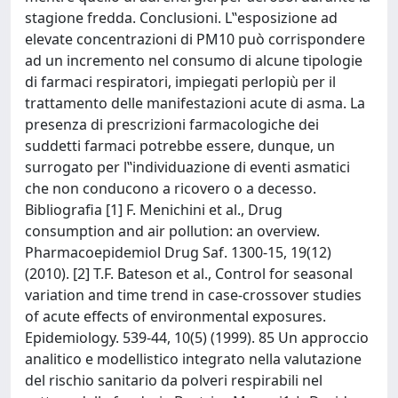
stagione fredda. Conclusioni. L‟esposizione ad
elevate concentrazioni di PM10 può corrispondere
ad un incremento nel consumo di alcune tipologie
di farmaci respiratori, impiegati perlopiù per il
trattamento delle manifestazioni acute di asma. La
presenza di prescrizioni farmacologiche dei
suddetti farmaci potrebbe essere, dunque, un
surrogato per l‟individuazione di eventi asmatici
che non conducono a ricovero o a decesso.
Bibliografia [1] F. Menichini et al., Drug
consumption and air pollution: an overview.
Pharmacoepidemiol Drug Saf. 1300-15, 19(12)
(2010). [2] T.F. Bateson et al., Control for seasonal
variation and time trend in case-crossover studies
of acute effects of environmental exposures.
Epidemiology. 539-44, 10(5) (1999). 85 Un approccio
analitico e modellistico integrato nella valutazione
del rischio sanitario da polveri respirabili nel