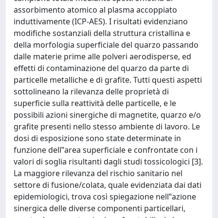
assorbimento atomico al plasma accoppiato
induttivamente (ICP-AES). I risultati evidenziano
modifiche sostanziali della struttura cristallina e
della morfologia superficiale del quarzo passando
dalle materie prime alle polveri aerodisperse, ed
effetti di contaminazione del quarzo da parte di
particelle metalliche e di grafite. Tutti questi aspetti
sottolineano la rilevanza delle proprietà di
superficie sulla reattività delle particelle, e le
possibili azioni sinergiche di magnetite, quarzo e/o
grafite presenti nello stesso ambiente di lavoro. Le
dosi di esposizione sono state determinate in
funzione dell‟area superficiale e confrontate con i
valori di soglia risultanti dagli studi tossicologici [3].
La maggiore rilevanza del rischio sanitario nel
settore di fusione/colata, quale evidenziata dai dati
epidemiologici, trova così spiegazione nell‟azione
sinergica delle diverse componenti particellari,