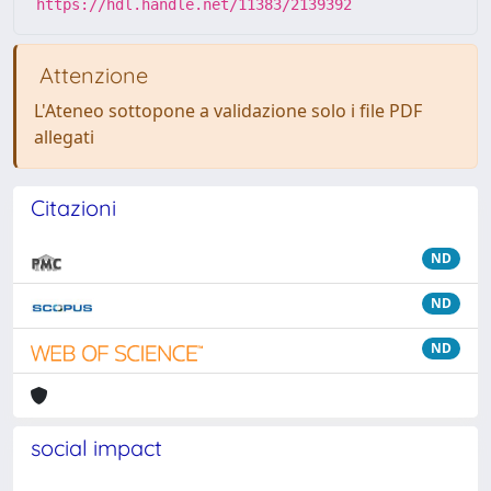
https://hdl.handle.net/11383/2139392
Attenzione
L'Ateneo sottopone a validazione solo i file PDF
allegati
Citazioni
ND
ND
ND
social impact