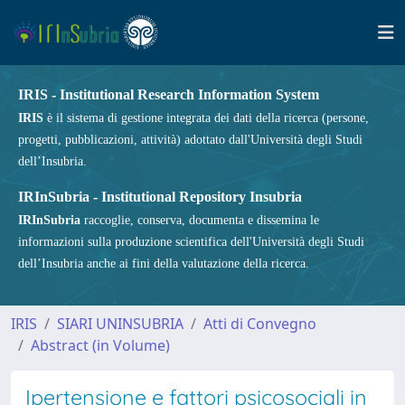
IRIS - Institutional Research Information System
IRIS
è il sistema di gestione integrata dei dati della ricerca (persone,
progetti, pubblicazioni, attività) adottato dall'Università degli Studi
dell’Insubria.
IRInSubria - Institutional Repository Insubria
IRInSubria
raccoglie, conserva, documenta e dissemina le
informazioni sulla produzione scientifica dell'Università degli Studi
dell’Insubria anche ai fini della valutazione della ricerca.
IRIS
SIARI UNINSUBRIA
Atti di Convegno
Abstract (in Volume)
Ipertensione e fattori psicosociali in