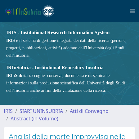
IRIS - Institutional Research Information System
IRIS
è il sistema di gestione integrata dei dati della ricerca (persone,
progetti, pubblicazioni, attività) adottato dall'Università degli Studi
dell’Insubria.
IRInSubria - Institutional Repository Insubria
IRInSubria
raccoglie, conserva, documenta e dissemina le
informazioni sulla produzione scientifica dell'Università degli Studi
dell’Insubria anche ai fini della valutazione della ricerca.
IRIS
SIARI UNINSUBRIA
Atti di Convegno
Abstract (in Volume)
Analisi della morte improvvisa nella