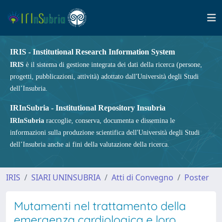
IRIS - Institutional Research Information System
IRIS
è il sistema di gestione integrata dei dati della ricerca (persone,
progetti, pubblicazioni, attività) adottato dall'Università degli Studi
dell’Insubria.
IRInSubria - Institutional Repository Insubria
IRInSubria
raccoglie, conserva, documenta e dissemina le
informazioni sulla produzione scientifica dell'Università degli Studi
dell’Insubria anche ai fini della valutazione della ricerca.
IRIS
SIARI UNINSUBRIA
Atti di Convegno
Poster
Mutamenti nel trattamento della
emergenza cardiologica e loro