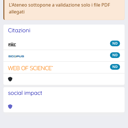
L'Ateneo sottopone a validazione solo i file PDF
allegati
Citazioni
ND
ND
ND
social impact