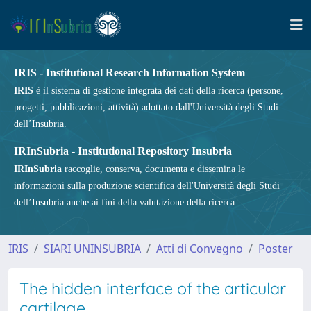
IRIS - Institutional Research Information System
IRIS
è il sistema di gestione integrata dei dati della ricerca (persone,
progetti, pubblicazioni, attività) adottato dall'Università degli Studi
dell’Insubria.
IRInSubria - Institutional Repository Insubria
IRInSubria
raccoglie, conserva, documenta e dissemina le
informazioni sulla produzione scientifica dell'Università degli Studi
dell’Insubria anche ai fini della valutazione della ricerca.
IRIS
SIARI UNINSUBRIA
Atti di Convegno
Poster
The hidden interface of the articular
cartilage