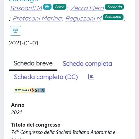
Raspanti M
;
Zecca Piero
Primo
Secondo
;
Protasoni Marina
;
Reguzzoni M
;
Penultimo
2021-01-01
Scheda breve
Scheda completa
Scheda completa (DC)
Anno
2021
Titolo del congresso
74° Congresso della Società Italiana Anatomia e