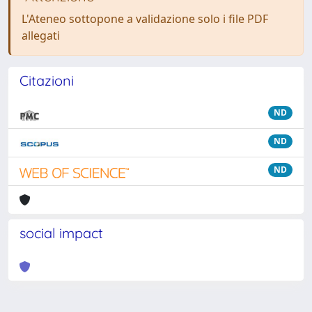
L'Ateneo sottopone a validazione solo i file PDF
allegati
Citazioni
ND
ND
ND
social impact