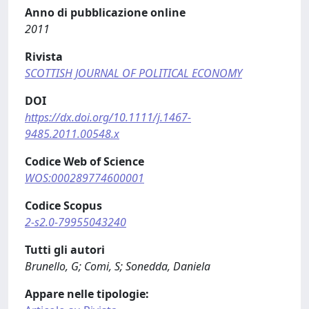
Anno di pubblicazione online
2011
Rivista
SCOTTISH JOURNAL OF POLITICAL ECONOMY
DOI
https://dx.doi.org/10.1111/j.1467-
9485.2011.00548.x
Codice Web of Science
WOS:000289774600001
Codice Scopus
2-s2.0-79955043240
Tutti gli autori
Brunello, G; Comi, S; Sonedda, Daniela
Appare nelle tipologie: