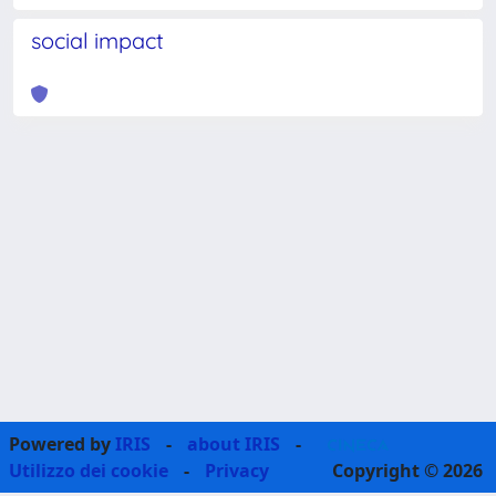
social impact
Powered by
IRIS
-
about IRIS
-
Utilizzo dei cookie
-
Privacy
Copyright © 2026