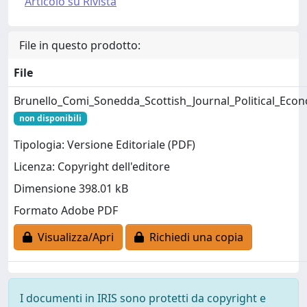
Articolo su Rivista
File in questo prodotto:
File
Brunello_Comi_Sonedda_Scottish_Journal_Political_Eco
non disponibili
Tipologia: Versione Editoriale (PDF)
Licenza: Copyright dell'editore
Dimensione 398.01 kB
Formato Adobe PDF
Visualizza/Apri
Richiedi una copia
I documenti in IRIS sono protetti da copyright e