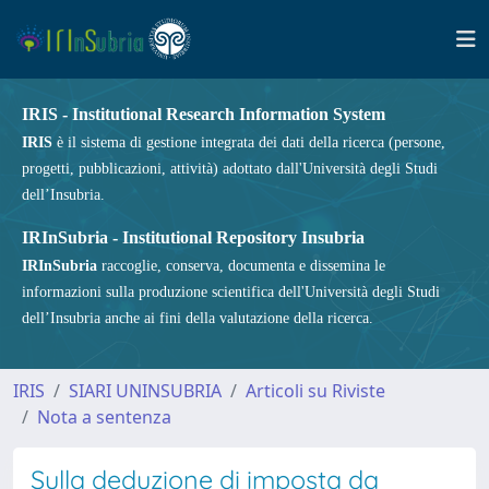
IRIS - Institutional Research Information System
IRIS
è il sistema di gestione integrata dei dati della ricerca (persone,
progetti, pubblicazioni, attività) adottato dall'Università degli Studi
dell’Insubria.
IRInSubria - Institutional Repository Insubria
IRInSubria
raccoglie, conserva, documenta e dissemina le
informazioni sulla produzione scientifica dell'Università degli Studi
dell’Insubria anche ai fini della valutazione della ricerca.
IRIS
SIARI UNINSUBRIA
Articoli su Riviste
Nota a sentenza
Sulla deduzione di imposta da