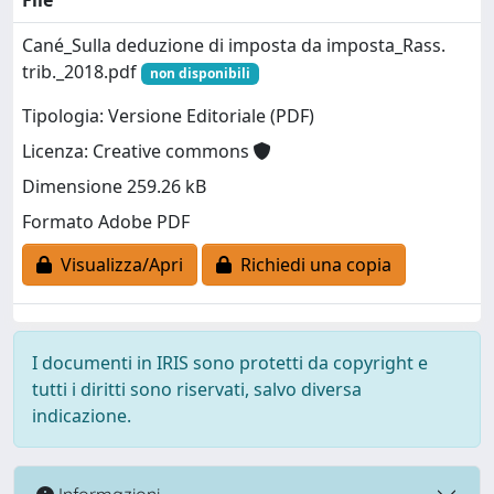
Cané_Sulla deduzione di imposta da imposta_Rass.
trib._2018.pdf
non disponibili
Tipologia: Versione Editoriale (PDF)
Licenza: Creative commons
Dimensione 259.26 kB
Formato Adobe PDF
Visualizza/Apri
Richiedi una copia
I documenti in IRIS sono protetti da copyright e
tutti i diritti sono riservati, salvo diversa
indicazione.