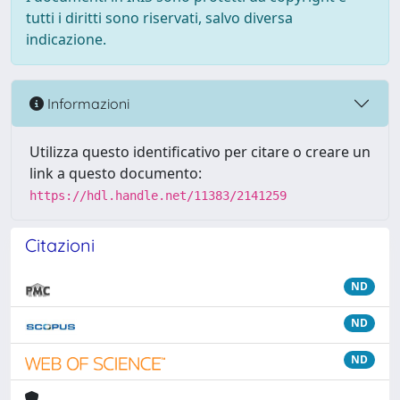
tutti i diritti sono riservati, salvo diversa
indicazione.
Informazioni
Utilizza questo identificativo per citare o creare un
link a questo documento:
https://hdl.handle.net/11383/2141259
Citazioni
ND
ND
ND