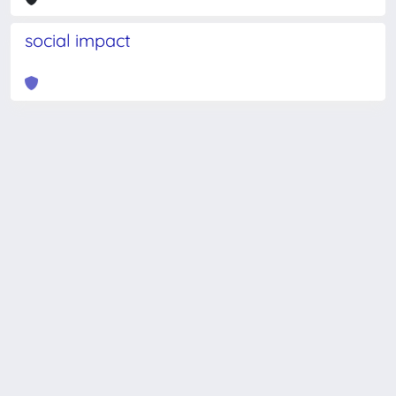
social impact
Powered by
IRIS
-
about IRIS
-
Utilizzo dei cookie
-
Privacy
Copyright © 2026