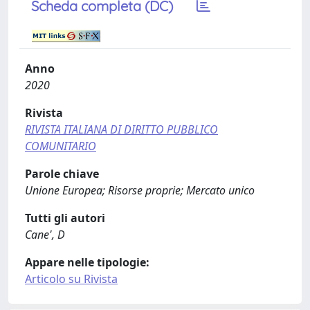
Scheda completa (DC)
Anno
2020
Rivista
RIVISTA ITALIANA DI DIRITTO PUBBLICO
COMUNITARIO
Parole chiave
Unione Europea; Risorse proprie; Mercato unico
Tutti gli autori
Cane', D
Appare nelle tipologie:
Articolo su Rivista