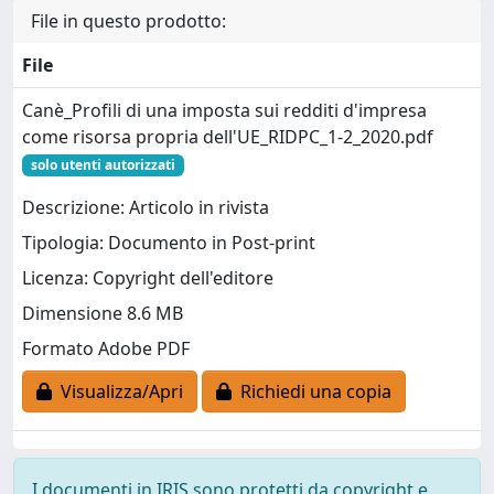
File in questo prodotto:
File
Canè_Profili di una imposta sui redditi d'impresa
come risorsa propria dell'UE_RIDPC_1-2_2020.pdf
solo utenti autorizzati
Descrizione: Articolo in rivista
Tipologia: Documento in Post-print
Licenza: Copyright dell'editore
Dimensione 8.6 MB
Formato Adobe PDF
Visualizza/Apri
Richiedi una copia
I documenti in IRIS sono protetti da copyright e