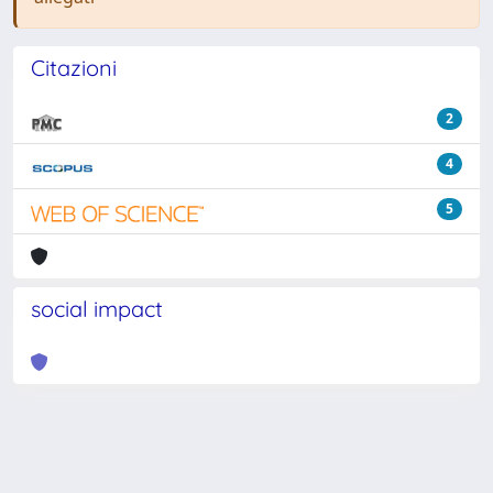
Citazioni
2
4
5
social impact