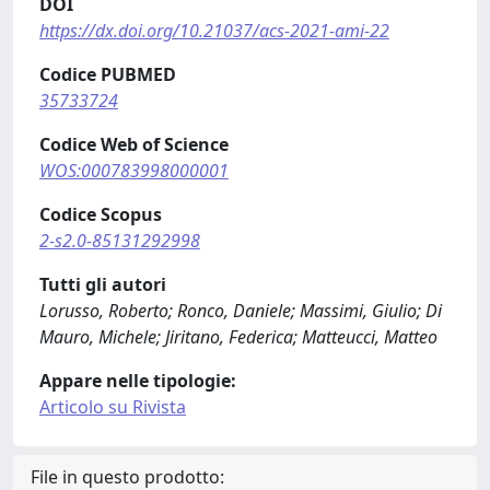
DOI
https://dx.doi.org/10.21037/acs-2021-ami-22
Codice PUBMED
35733724
Codice Web of Science
WOS:000783998000001
Codice Scopus
2-s2.0-85131292998
Tutti gli autori
Lorusso, Roberto; Ronco, Daniele; Massimi, Giulio; Di
Mauro, Michele; Jiritano, Federica; Matteucci, Matteo
Appare nelle tipologie:
Articolo su Rivista
File in questo prodotto: