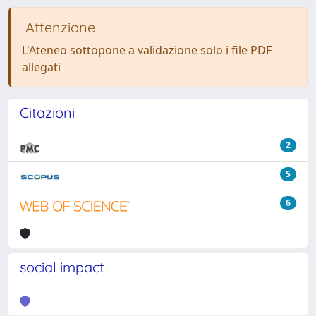
Attenzione
L'Ateneo sottopone a validazione solo i file PDF
allegati
Citazioni
2
5
6
social impact