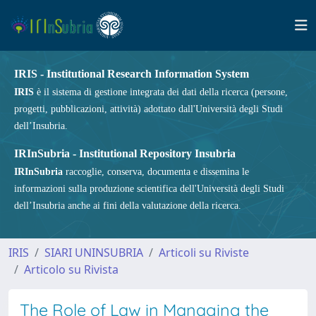
IRIS - Institutional Research Information System
IRIS
è il sistema di gestione integrata dei dati della ricerca (persone,
progetti, pubblicazioni, attività) adottato dall'Università degli Studi
dell’Insubria.
IRInSubria - Institutional Repository Insubria
IRInSubria
raccoglie, conserva, documenta e dissemina le
informazioni sulla produzione scientifica dell'Università degli Studi
dell’Insubria anche ai fini della valutazione della ricerca.
IRIS
SIARI UNINSUBRIA
Articoli su Riviste
Articolo su Rivista
The Role of Law in Managing the