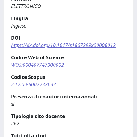
ELETTRONICO
Lingua
Inglese
DOI
https://dx.doi.org/10.1017/s1867299x00006012
Codice Web of Science
WOS:000407747900002
Codice Scopus
2-s2.0-85007232632
Presenza di coautori internazionali
sì
Tipologia sito docente
262
Tutti gli autori