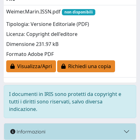
Weimer.Marin.ISSN.pdf
non disponibili
Tipologia: Versione Editoriale (PDF)
Licenza: Copyright dell'editore
Dimensione 231.97 kB
Formato Adobe PDF
Visualizza/Apri
Richiedi una copia
I documenti in IRIS sono protetti da copyright e
tutti i diritti sono riservati, salvo diversa
indicazione.
Informazioni