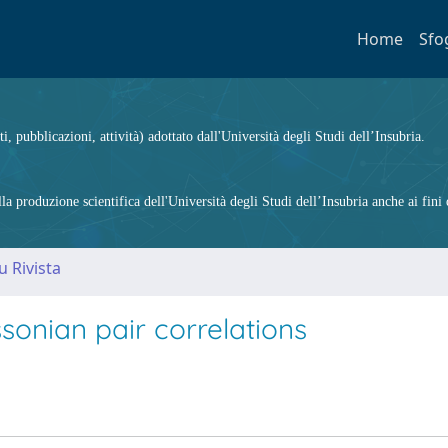
Home
Sfo
ti, pubblicazioni, attività) adottato dall'Università degli Studi dell’Insubria.
 produzione scientifica dell'Università degli Studi dell’Insubria anche ai fini d
u Rivista
onian pair correlations