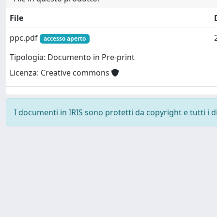
File
ppc.pdf
accesso aperto
Tipologia: Documento in Pre-print
Licenza: Creative commons
I documenti in IRIS sono protetti da copyright e tutti i di