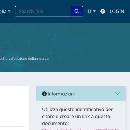
glia
IT
LOGIN
ella valutazione della ricerca.
Informazioni
Utilizza questo identificativo per
citare o creare un link a questo
documento: