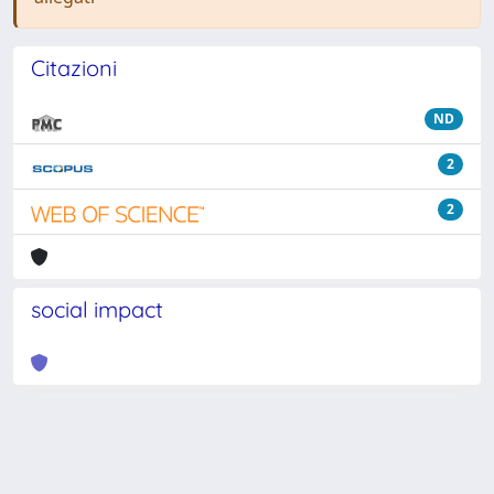
Citazioni
ND
2
2
social impact