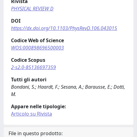
Rivista
PHYSICAL REVIEW D
DOI
https://dx.doi.org/10.1103/PhysRevD.106.043015
Codice Web of Science
WOS:000898696500003
Codice Scopus
2-s2.0-85136697359
Tutti gli autori
Bondani, S.; Haardt, F.; Sesana, A.; Barausse, E.; Dotti,
M.
Appare nelle tipologie:
Articolo su Rivista
File in questo prodotto: