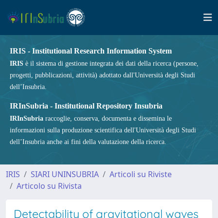
IRIS - Institutional Research Information System
IRIS
è il sistema di gestione integrata dei dati della ricerca (persone,
progetti, pubblicazioni, attività) adottato dall'Università degli Studi
dell’Insubria.
IRInSubria - Institutional Repository Insubria
IRInSubria
raccoglie, conserva, documenta e dissemina le
informazioni sulla produzione scientifica dell'Università degli Studi
dell’Insubria anche ai fini della valutazione della ricerca.
IRIS
SIARI UNINSUBRIA
Articoli su Riviste
Articolo su Rivista
Detectability of gravitational waves