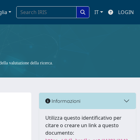
glia
IT
LOGIN
ella valutazione della ricerca.
Informazioni
Utilizza questo identificativo per
citare o creare un link a questo
documento: