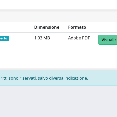
Dimensione
Formato
1.03 MB
Adobe PDF
perto
Visuali
ritti sono riservati, salvo diversa indicazione.