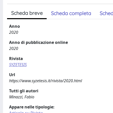
Scheda breve
Scheda completa
Sched
Anno
2020
Anno di pubblicazione online
2020
Rivista
SYZETESIS
Url
https://www.syzetesis.it/rivista/2020.html
Tutti gli autori
Minazzi, Fabio
Appare nelle tipologie:
Articolo su Rivista