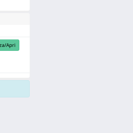
zza/Apri