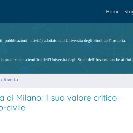
Home
Sfo
ti, pubblicazioni, attività) adottato dall'Università degli Studi dell’Insubria.
 produzione scientifica dell'Università degli Studi dell’Insubria anche ai fini d
u Rivista
a di Milano: il suo valore critico-
-civile