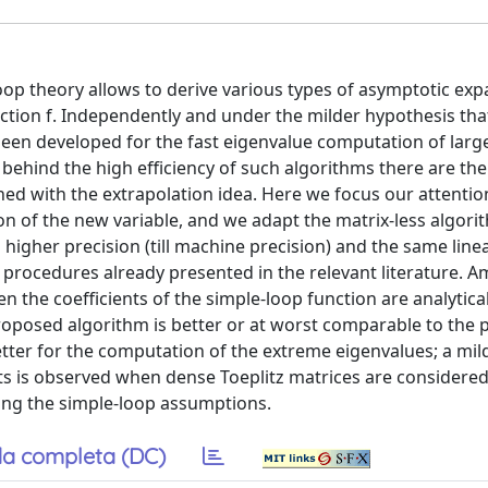
op theory allows to derive various types of asymptotic exp
ction f. Independently and under the milder hypothesis that
een developed for the fast eigenvalue computation of large
: behind the high efficiency of such algorithms there are the
ed with the extrapolation idea. Here we focus our attentio
n of the new variable, and we adapt the matrix-less algori
igher precision (till machine precision) and the same line
procedures already presented in the relevant literature. 
n the coefficients of the simple-loop function are analytica
roposed algorithm is better or at worst comparable to the 
better for the computation of the extreme eigenvalues; a mil
nts is observed when dense Toeplitz matrices are considered
ing the simple-loop assumptions.
a completa (DC)