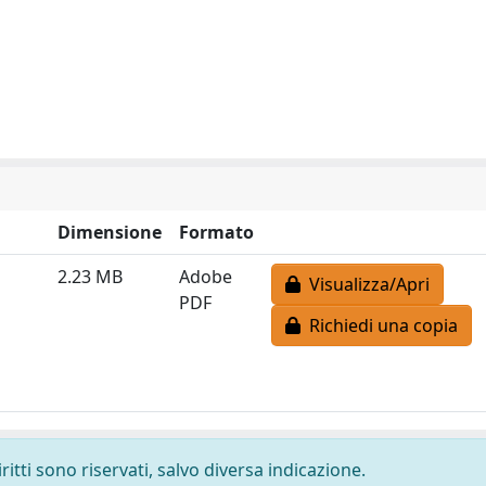
Dimensione
Formato
2.23 MB
Adobe
Visualizza/Apri
PDF
Richiedi una copia
ritti sono riservati, salvo diversa indicazione.