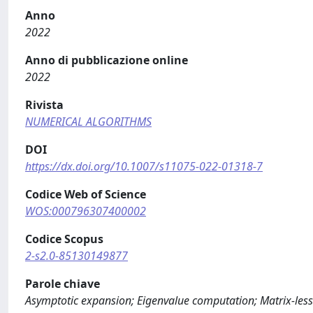
Anno
2022
Anno di pubblicazione online
2022
Rivista
NUMERICAL ALGORITHMS
DOI
https://dx.doi.org/10.1007/s11075-022-01318-7
Codice Web of Science
WOS:000796307400002
Codice Scopus
2-s2.0-85130149877
Parole chiave
Asymptotic expansion; Eigenvalue computation; Matrix-less