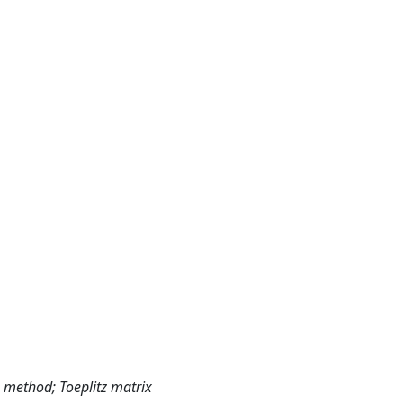
 method; Toeplitz matrix