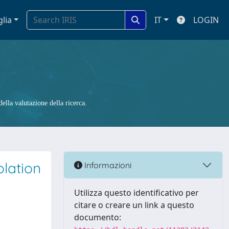
glia
IT
LOGIN
ella valutazione della ricerca.
olation
Informazioni
Utilizza questo identificativo per
citare o creare un link a questo
documento: