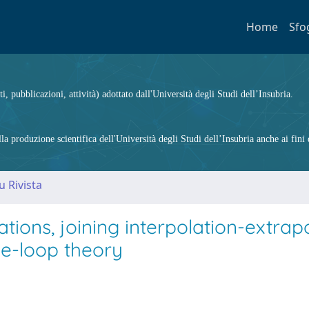
Home
Sfo
ti, pubblicazioni, attività) adottato dall'Università degli Studi dell’Insubria.
 produzione scientifica dell'Università degli Studi dell’Insubria anche ai fini d
u Rivista
tions, joining interpolation-extrap
le-loop theory