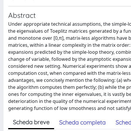
Abstract
Under appropriate technical assumptions, the simple-lo
the eigenvalues of Toeplitz matrices generated by a fun
and monotone over [0,π], matrix-less algorithms have b
matrices, within a linear complexity in the matrix order
expansions predicted by the simple-loop theory, combin
change of variable, followed by the asymptotic expansio
considered new setting. Numerical experiments show a h
computation cost, when compared with the matrix-less 
advantages, we concisely mention the following: (a) whe
the algorithm computes them perfectly; (b) while the p
ones for computing the inner eigenvalues, it is vastly 
deterioration in the quality of the numerical experime
generating function of low smoothness and not satisfy
Scheda breve
Scheda completa
Sched