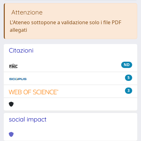
Attenzione
L'Ateneo sottopone a validazione solo i file PDF
allegati
Citazioni
ND
5
3
social impact