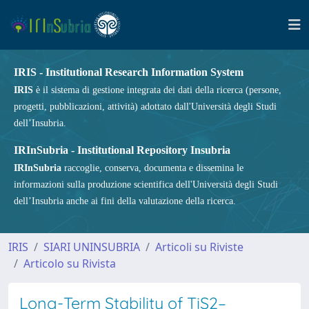
IRIS - Institutional Research Information System
IRIS
è il sistema di gestione integrata dei dati della ricerca (persone,
progetti, pubblicazioni, attività) adottato dall'Università degli Studi
dell’Insubria.
IRInSubria - Institutional Repository Insubria
IRInSubria
raccoglie, conserva, documenta e dissemina le
informazioni sulla produzione scientifica dell'Università degli Studi
dell’Insubria anche ai fini della valutazione della ricerca.
IRIS
SIARI UNINSUBRIA
Articoli su Riviste
Articolo su Rivista
Long-Term Stability of TiS2–