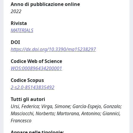
Anno di pubblicazione online
2022
Rivista
MATERIALS
DOI
https://dx.doi.org/10.3390/ma15238297
Codice Web of Science
WOS:000896434200001
Codice Scopus
2-s2.0-85143835492
Tutti gli autori
Ursi, Federica; Virga, Simone; Garcìa-Espejo, Gonzalo;
Masciocchi, Norberto; Martorana, Antonino; Giannici,
Francesco
Appare nelle tipologie: