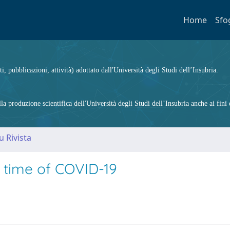
Home
Sfo
ti, pubblicazioni, attività) adottato dall'Università degli Studi dell’Insubria.
 produzione scientifica dell'Università degli Studi dell’Insubria anche ai fini d
u Rivista
e time of COVID-19