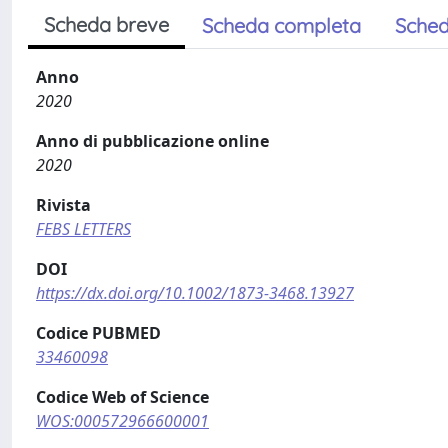
Scheda breve
Scheda completa
Sched
Anno
2020
Anno di pubblicazione online
2020
Rivista
FEBS LETTERS
DOI
https://dx.doi.org/10.1002/1873-3468.13927
Codice PUBMED
33460098
Codice Web of Science
WOS:000572966600001