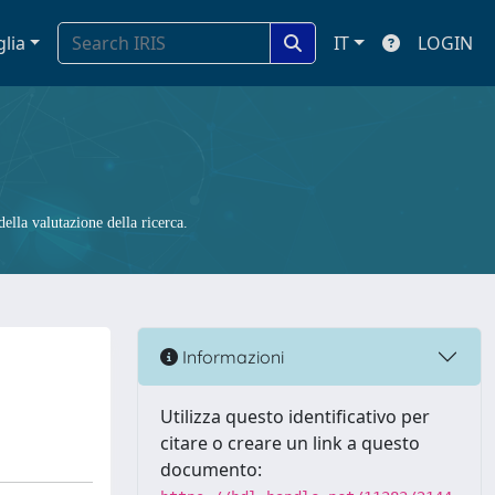
glia
IT
LOGIN
ella valutazione della ricerca.
Informazioni
Utilizza questo identificativo per
citare o creare un link a questo
documento: