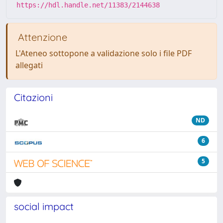
https://hdl.handle.net/11383/2144638
Attenzione
L'Ateneo sottopone a validazione solo i file PDF
allegati
Citazioni
ND
6
5
social impact