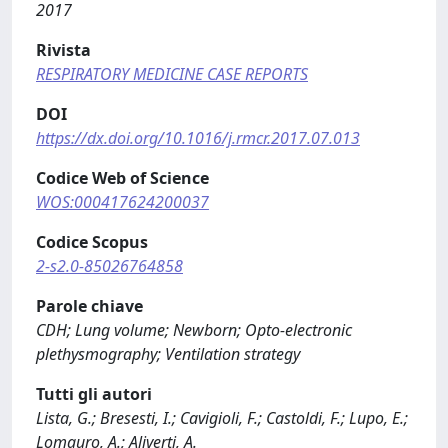
2017
Rivista
RESPIRATORY MEDICINE CASE REPORTS
DOI
https://dx.doi.org/10.1016/j.rmcr.2017.07.013
Codice Web of Science
WOS:000417624200037
Codice Scopus
2-s2.0-85026764858
Parole chiave
CDH; Lung volume; Newborn; Opto-electronic
plethysmography; Ventilation strategy
Tutti gli autori
Lista, G.; Bresesti, I.; Cavigioli, F.; Castoldi, F.; Lupo, E.;
Lomauro, A.; Aliverti, A.