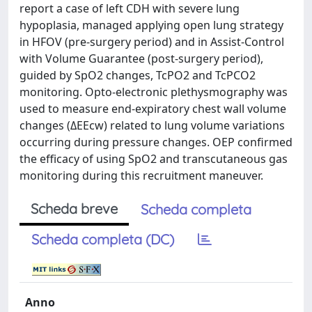
report a case of left CDH with severe lung
hypoplasia, managed applying open lung strategy
in HFOV (pre-surgery period) and in Assist-Control
with Volume Guarantee (post-surgery period),
guided by SpO2 changes, TcPO2 and TcPCO2
monitoring. Opto-electronic plethysmography was
used to measure end-expiratory chest wall volume
changes (ΔEEcw) related to lung volume variations
occurring during pressure changes. OEP confirmed
the efficacy of using SpO2 and transcutaneous gas
monitoring during this recruitment maneuver.
Scheda breve
Scheda completa
Scheda completa (DC)
Anno