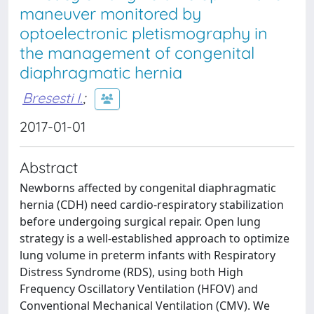
maneuver monitored by
optoelectronic pletismography in
the management of congenital
diaphragmatic hernia
Bresesti I.
;
2017-01-01
Abstract
Newborns affected by congenital diaphragmatic
hernia (CDH) need cardio-respiratory stabilization
before undergoing surgical repair. Open lung
strategy is a well-established approach to optimize
lung volume in preterm infants with Respiratory
Distress Syndrome (RDS), using both High
Frequency Oscillatory Ventilation (HFOV) and
Conventional Mechanical Ventilation (CMV). We