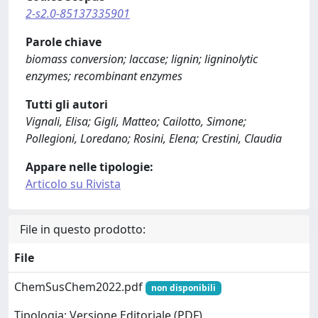
2-s2.0-85137335901
Parole chiave
biomass conversion; laccase; lignin; ligninolytic
enzymes; recombinant enzymes
Tutti gli autori
Vignali, Elisa; Gigli, Matteo; Cailotto, Simone;
Pollegioni, Loredano; Rosini, Elena; Crestini, Claudia
Appare nelle tipologie:
Articolo su Rivista
File in questo prodotto:
File
ChemSusChem2022.pdf
non disponibili
Tipologia: Versione Editoriale (PDF)