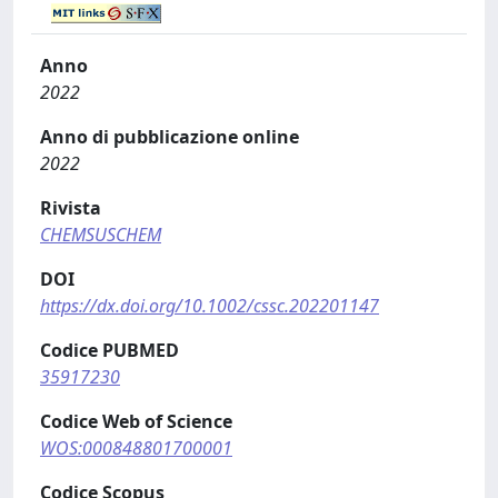
Anno
2022
Anno di pubblicazione online
2022
Rivista
CHEMSUSCHEM
DOI
https://dx.doi.org/10.1002/cssc.202201147
Codice PUBMED
35917230
Codice Web of Science
WOS:000848801700001
Codice Scopus