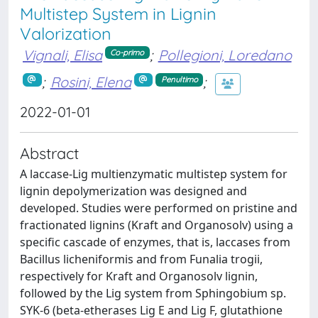
Multistep System in Lignin
Valorization
Vignali, Elisa
;
Pollegioni, Loredano
Co-primo
;
Rosini, Elena
;
Penultimo
2022-01-01
Abstract
A laccase-Lig multienzymatic multistep system for
lignin depolymerization was designed and
developed. Studies were performed on pristine and
fractionated lignins (Kraft and Organosolv) using a
specific cascade of enzymes, that is, laccases from
Bacillus licheniformis and from Funalia trogii,
respectively for Kraft and Organosolv lignin,
followed by the Lig system from Sphingobium sp.
SYK-6 (beta-etherases Lig E and Lig F, glutathione