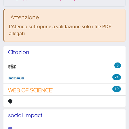
Attenzione
L'Ateneo sottopone a validazione solo i file PDF
allegati
Citazioni
3
21
19
social impact