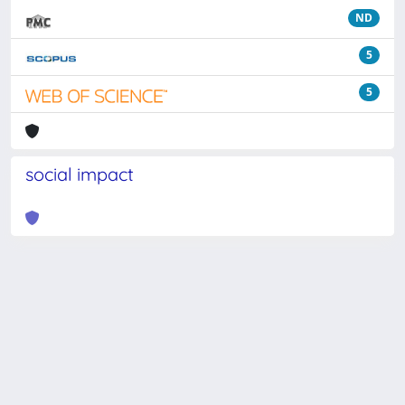
ND
5
5
social impact