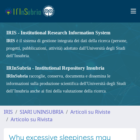
IRIS - Institutional Research Information System
IRIS
è il sistema di gestione integrata dei dati della ricerca (persone,
progetti, pubblicazioni, attività) adottato dall'Università degli Studi
dell’Insubria.
IRInSubria - Institutional Repository Insubria
IRInSubria
raccoglie, conserva, documenta e dissemina le
informazioni sulla produzione scientifica dell'Università degli Studi
dell’Insubria anche ai fini della valutazione della ricerca.
IRIS
SIARI UNINSUBRIA
Articoli su Riviste
Articolo su Rivista
Why excessive sleepiness may