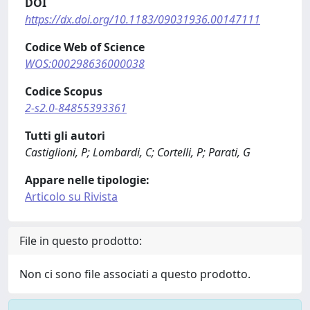
DOI
https://dx.doi.org/10.1183/09031936.00147111
Codice Web of Science
WOS:000298636000038
Codice Scopus
2-s2.0-84855393361
Tutti gli autori
Castiglioni, P; Lombardi, C; Cortelli, P; Parati, G
Appare nelle tipologie:
Articolo su Rivista
File in questo prodotto:
Non ci sono file associati a questo prodotto.