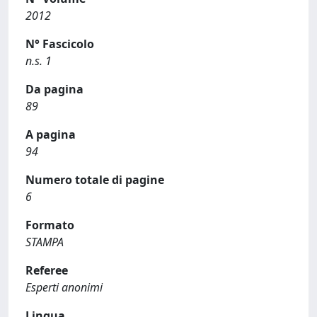
2012
N° Fascicolo
n.s. 1
Da pagina
89
A pagina
94
Numero totale di pagine
6
Formato
STAMPA
Referee
Esperti anonimi
Lingua