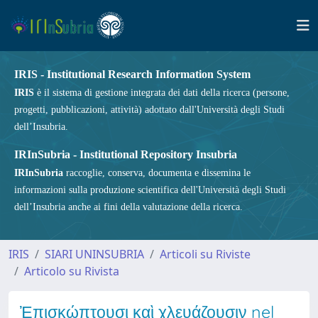
IRIS - Institutional Research Information System
IRIS
è il sistema di gestione integrata dei dati della ricerca (persone,
progetti, pubblicazioni, attività) adottato dall'Università degli Studi
dell’Insubria.
IRInSubria - Institutional Repository Insubria
IRInSubria
raccoglie, conserva, documenta e dissemina le
informazioni sulla produzione scientifica dell'Università degli Studi
dell’Insubria anche ai fini della valutazione della ricerca.
IRIS
SIARI UNINSUBRIA
Articoli su Riviste
Articolo su Rivista
Ἐπισκώπτουσι καὶ χλευάζουσιν nel