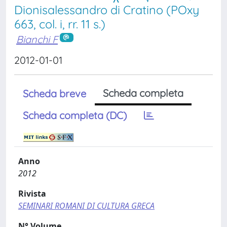
Dionisalessandro di Cratino (POxy
663, col. i, rr. 11 s.)
Bianchi F
2012-01-01
Scheda completa
Scheda breve
Scheda completa (DC)
Anno
2012
Rivista
SEMINARI ROMANI DI CULTURA GRECA
N° Volume