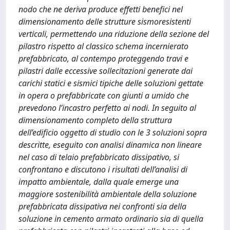
nodo che ne deriva produce effetti benefici nel
dimensionamento delle strutture sismoresistenti
verticali, permettendo una riduzione della sezione del
pilastro rispetto al classico schema incernierato
prefabbricato, al contempo proteggendo travi e
pilastri dalle eccessive sollecitazioni generate dai
carichi statici e sismici tipiche delle soluzioni gettate
in opera o prefabbricate con giunti a umido che
prevedono l’incastro perfetto ai nodi. In seguito al
dimensionamento completo della struttura
dell’edificio oggetto di studio con le 3 soluzioni sopra
descritte, eseguito con analisi dinamica non lineare
nel caso di telaio prefabbricato dissipativo, si
confrontano e discutono i risultati dell’analisi di
impatto ambientale, dalla quale emerge una
maggiore sostenibilità ambientale della soluzione
prefabbricata dissipativa nei confronti sia della
soluzione in cemento armato ordinario sia di quella