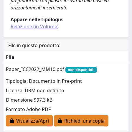
prefabbricata con pilastri incastrati alla base ed
orizzontamenti incernierati.
Appare nelle tipologie:
Relazione (in Volume)
File in questo prodotto:
File
Paper_ICC2022_MM10.pdf
non disponibili
Tipologia: Documento in Pre-print
Licenza: DRM non definito
Dimensione 997.3 kB
Formato Adobe PDF
Visualizza/Apri
Richiedi una copia