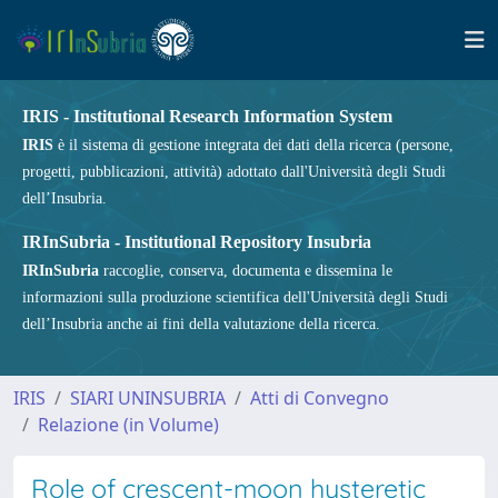
IRIS - Institutional Research Information System
IRIS
è il sistema di gestione integrata dei dati della ricerca (persone,
progetti, pubblicazioni, attività) adottato dall'Università degli Studi
dell’Insubria.
IRInSubria - Institutional Repository Insubria
IRInSubria
raccoglie, conserva, documenta e dissemina le
informazioni sulla produzione scientifica dell'Università degli Studi
dell’Insubria anche ai fini della valutazione della ricerca.
IRIS
SIARI UNINSUBRIA
Atti di Convegno
Relazione (in Volume)
Role of crescent-moon hysteretic