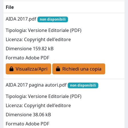
File
AIDA 2017.pdf
non disponibili
Tipologia: Versione Editoriale (PDF)
Licenza: Copyright dell'editore
Dimensione 159.82 kB
Formato Adobe PDF
Visualizza/Apri
Richiedi una copia
AIDA 2017 pagina autori.pdf
non disponibili
Tipologia: Versione Editoriale (PDF)
Licenza: Copyright dell'editore
Dimensione 38.06 kB
Formato Adobe PDF