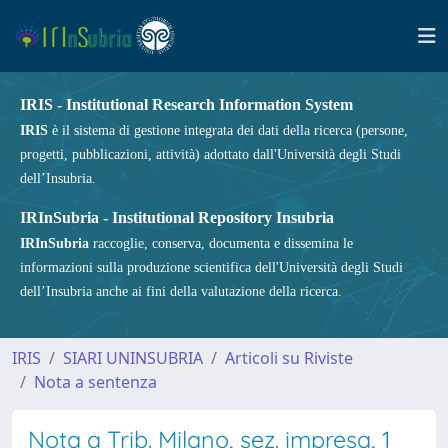
IRIS - Institutional Research Information System
IRIS
è il sistema di gestione integrata dei dati della ricerca (persone,
progetti, pubblicazioni, attività) adottato dall'Università degli Studi
dell’Insubria.
IRInSubria - Institutional Repository Insubria
IRInSubria
raccoglie, conserva, documenta e dissemina le
informazioni sulla produzione scientifica dell'Università degli Studi
dell’Insubria anche ai fini della valutazione della ricerca.
IRIS
SIARI UNINSUBRIA
Articoli su Riviste
Nota a sentenza
Nota a Trib. Milano, sez. impresa, 1