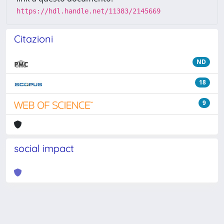
https://hdl.handle.net/11383/2145669
Citazioni
ND
18
9
social impact