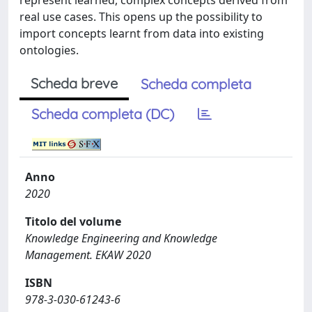
represent learned, complex concepts derived from
real use cases. This opens up the possibility to
import concepts learnt from data into existing
ontologies.
Scheda breve
Scheda completa
Scheda completa (DC)
Anno
2020
Titolo del volume
Knowledge Engineering and Knowledge
Management. EKAW 2020
ISBN
978-3-030-61243-6