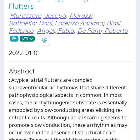
Flutters
Marazzato, Jacopo
;
Marazzi,
Raffaella
;
Doni, Lorenzo Adriano
;
Blasi,
Federico
;
Angeli, Fabio
;
De Ponti, Roberto
Ultimo
2022-01-01
Abstract
: Atypical atrial flutters are complex
supraventricular arrhythmias that share different
pathophysiological aspects in common. In most
cases, the arrhythmogenic substrate is essentially
embodied by slow-conducting areas eliciting re-
entrant circuits. Although atrial scarring seems to
promote slow conduction, these arrhythmias may
occur even in the absence of structural heart