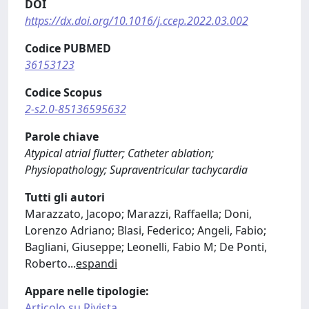
DOI
https://dx.doi.org/10.1016/j.ccep.2022.03.002
Codice PUBMED
36153123
Codice Scopus
2-s2.0-85136595632
Parole chiave
Atypical atrial flutter; Catheter ablation;
Physiopathology; Supraventricular tachycardia
Tutti gli autori
Marazzato, Jacopo; Marazzi, Raffaella; Doni,
Lorenzo Adriano; Blasi, Federico; Angeli, Fabio;
Bagliani, Giuseppe; Leonelli, Fabio M; De Ponti,
Roberto
...
espandi
Appare nelle tipologie:
Articolo su Rivista