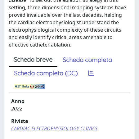
disease. To set out the ablation strategy in this
setting, three-dimensional mapping systems have
proved invaluable over the last decades, helping
the cardiac electrophysiologist understand the
electrophysiological complexity of these circuits
and easily identify critical areas amenable to
effective catheter ablation.
Scheda breve
Scheda completa
Scheda completa (DC)
Anno
2022
Rivista
CARDIAC ELECTROPHYSIOLOGY CLINICS