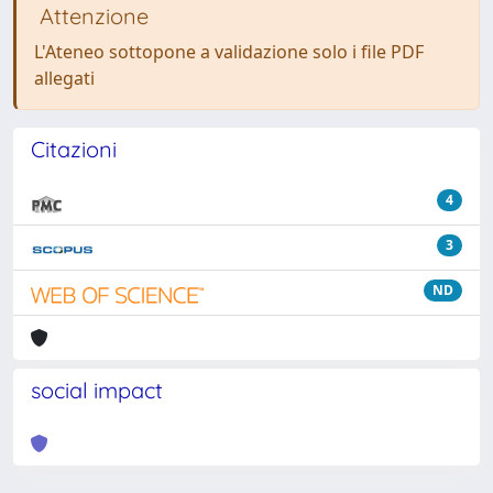
Attenzione
L'Ateneo sottopone a validazione solo i file PDF
allegati
Citazioni
4
3
ND
social impact