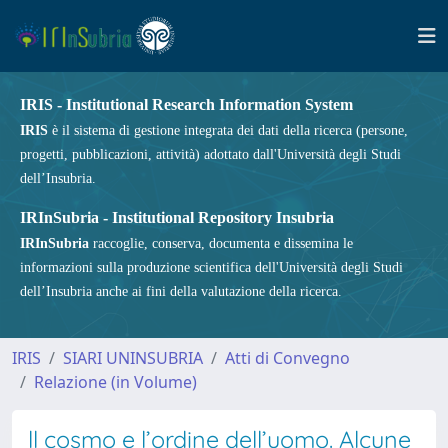
IRIS - Institutional Research Information System
IRIS
è il sistema di gestione integrata dei dati della ricerca (persone,
progetti, pubblicazioni, attività) adottato dall'Università degli Studi
dell’Insubria.
IRInSubria - Institutional Repository Insubria
IRInSubria
raccoglie, conserva, documenta e dissemina le
informazioni sulla produzione scientifica dell'Università degli Studi
dell’Insubria anche ai fini della valutazione della ricerca.
IRIS
SIARI UNINSUBRIA
Atti di Convegno
Relazione (in Volume)
ll cosmo e l’ordine dell’uomo. Alcune