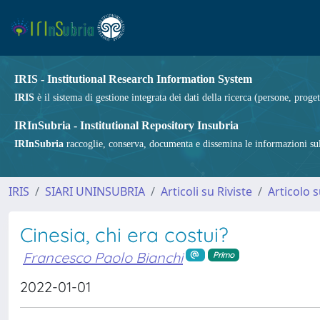
IRIS - Institutional Research Information System
IRIS
è il sistema di gestione integrata dei dati della ricerca (persone, proget
IRInSubria - Institutional Repository Insubria
IRInSubria
raccoglie, conserva, documenta e dissemina le informazioni sulla
IRIS
SIARI UNINSUBRIA
Articoli su Riviste
Articolo s
Cinesia, chi era costui?
Francesco Paolo Bianchi
Primo
2022-01-01