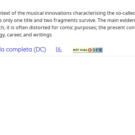
ntext of the musical innovations characterising the so-calle
ngs only one title and two fragments survive. The main evide
h, it is often distorted for comic purposes; the present con
y, career, and writings
a completa (DC)