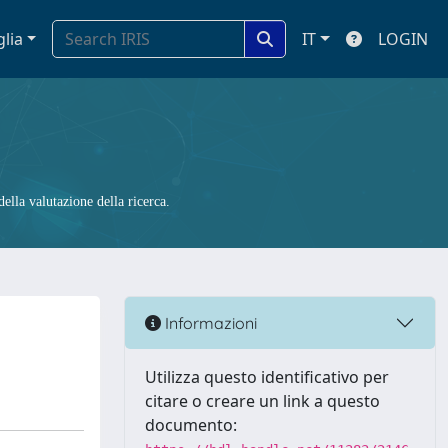
glia
IT
LOGIN
ella valutazione della ricerca.
Informazioni
Utilizza questo identificativo per
citare o creare un link a questo
documento: