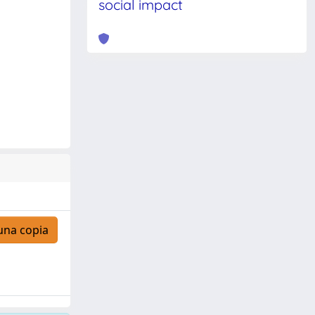
social impact
una copia