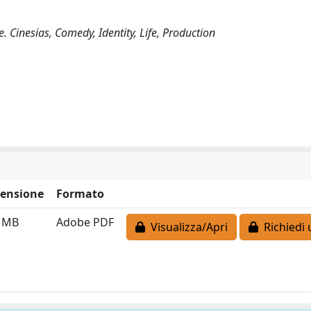
. Cinesias, Comedy, Identity, Life, Production
ensione
Formato
8 MB
Adobe PDF
Visualizza/Apri
Richiedi 