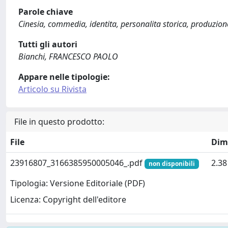
Parole chiave
Cinesia, commedia, identita, personalita storica, produzione
Tutti gli autori
Bianchi, FRANCESCO PAOLO
Appare nelle tipologie:
Articolo su Rivista
File in questo prodotto:
File
Dim
23916807_3166385950005046_.pdf
2.3
non disponibili
Tipologia: Versione Editoriale (PDF)
Licenza: Copyright dell'editore