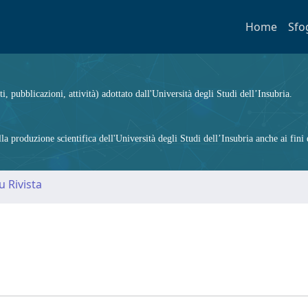
Home
Sfo
ti, pubblicazioni, attività) adottato dall'Università degli Studi dell’Insubria.
 produzione scientifica dell'Università degli Studi dell’Insubria anche ai fini d
u Rivista