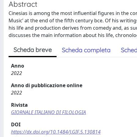
Abstract
Cinesias is among the most influential figures in the co
Music’ at the end of the fifth century bce. Of his writi
his life and production derives from comedy and, as suc
discusses the main information about his life, chronolog
Scheda breve
Scheda completa
Sched
Anno
2022
Anno di pubblicazione online
2022
Rivista
GIORNALE ITALIANO DI FILOLOGIA
DOI
https://dx.doi.org/10.1484/J.GIF.5.130814