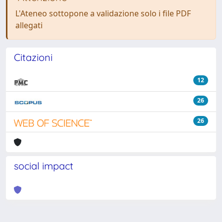
L'Ateneo sottopone a validazione solo i file PDF
allegati
Citazioni
12
26
26
social impact