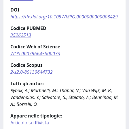
DOI
https://dx.doi.org/10.1097/MPG.0000000000003429
Codice PUBMED
35262513
Codice Web of Science
WOS:000796645800033
Codice Scopus
2-s2.0-85130644732
Tutti gli autori
Rybak, A.; Martinelli, M.; Thapar, N.; Van Wijk, M. P.;
Vandenplas, Y.; Salvatore, S.; Staiano, A.; Benninga, M.
A.; Borrelli, O.
Appare nelle tipologie:
Articolo su Rivista