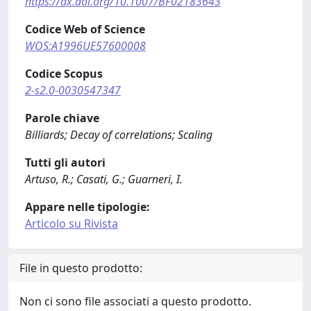
https://dx.doi.org/10.1007/BF02183643
Codice Web of Science
WOS:A1996UE57600008
Codice Scopus
2-s2.0-0030547347
Parole chiave
Billiards; Decay of correlations; Scaling
Tutti gli autori
Artuso, R.; Casati, G.; Guarneri, I.
Appare nelle tipologie:
Articolo su Rivista
File in questo prodotto:
Non ci sono file associati a questo prodotto.