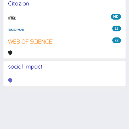
Citazioni
ND
23
22
social impact