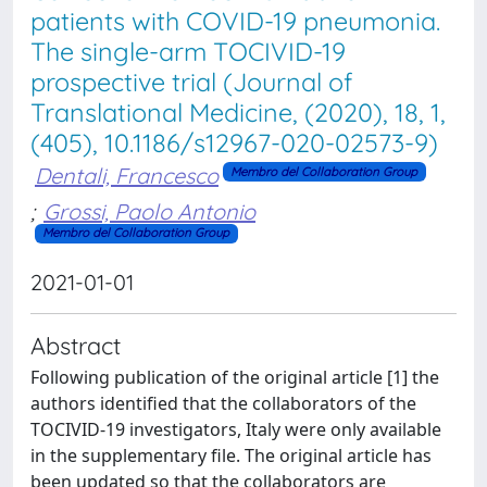
patients with COVID-19 pneumonia.
The single-arm TOCIVID-19
prospective trial (Journal of
Translational Medicine, (2020), 18, 1,
(405), 10.1186/s12967-020-02573-9)
Dentali, Francesco
Membro del Collaboration Group
;
Grossi, Paolo Antonio
Membro del Collaboration Group
2021-01-01
Abstract
Following publication of the original article [1] the
authors identified that the collaborators of the
TOCIVID-19 investigators, Italy were only available
in the supplementary file. The original article has
been updated so that the collaborators are