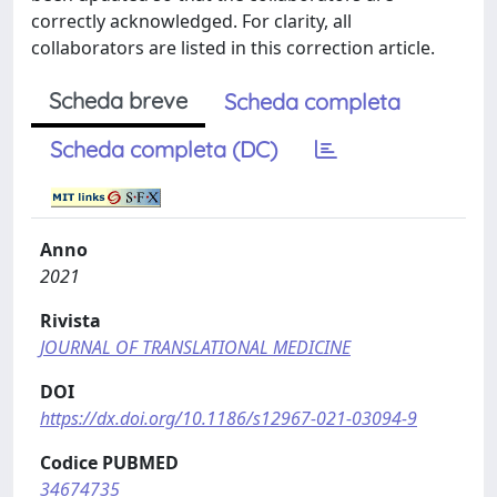
correctly acknowledged. For clarity, all
collaborators are listed in this correction article.
Scheda breve
Scheda completa
Scheda completa (DC)
Anno
2021
Rivista
JOURNAL OF TRANSLATIONAL MEDICINE
DOI
https://dx.doi.org/10.1186/s12967-021-03094-9
Codice PUBMED
34674735