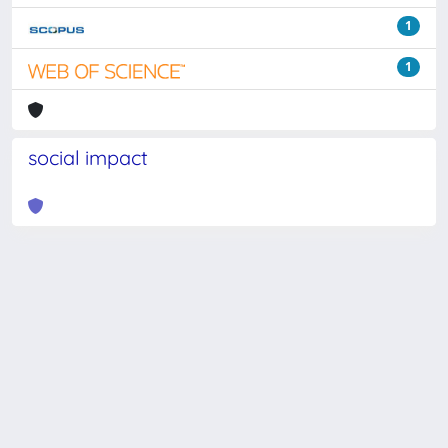
1
1
social impact