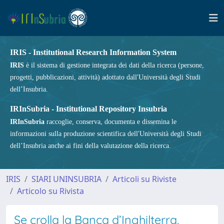
IRIS - Institutional Research Information System
IRIS
è il sistema di gestione integrata dei dati della ricerca (persone,
progetti, pubblicazioni, attività) adottato dall'Università degli Studi
dell’Insubria.
IRInSubria - Institutional Repository Insubria
IRInSubria
raccoglie, conserva, documenta e dissemina le
informazioni sulla produzione scientifica dell'Università degli Studi
dell’Insubria anche ai fini della valutazione della ricerca.
IRIS
SIARI UNINSUBRIA
Articoli su Riviste
Articolo su Rivista
Se crolla la Banca d’Inghilterra,