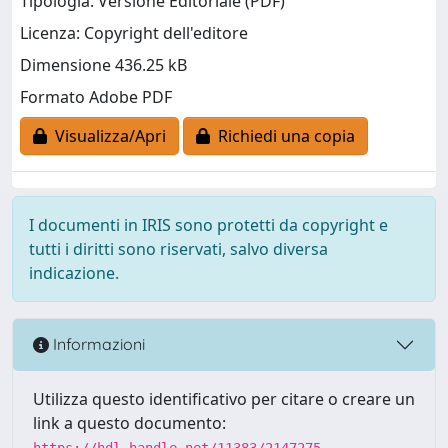
Tipologia: Versione Editoriale (PDF)
Licenza: Copyright dell'editore
Dimensione 436.25 kB
Formato Adobe PDF
Visualizza/Apri
Richiedi una copia
I documenti in IRIS sono protetti da copyright e
tutti i diritti sono riservati, salvo diversa
indicazione.
Informazioni
Utilizza questo identificativo per citare o creare un
link a questo documento:
https://hdl.handle.net/11383/2147275