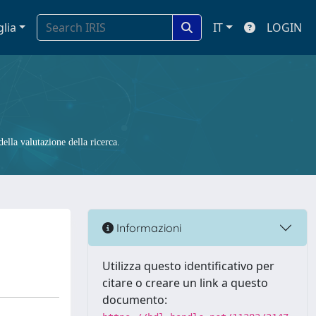
glia
IT
LOGIN
ella valutazione della ricerca.
Informazioni
Utilizza questo identificativo per
citare o creare un link a questo
documento: