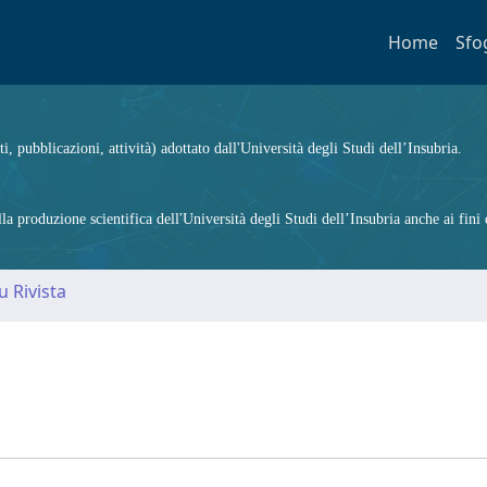
Home
Sfo
ti, pubblicazioni, attività) adottato dall'Università degli Studi dell’Insubria.
 produzione scientifica dell'Università degli Studi dell’Insubria anche ai fini d
u Rivista