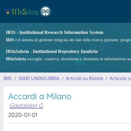
IRIS - Institutional Research Information System
IRIS
è il sistema di gestione integrata dei dati della ricerca (persone, proget
IRInSubria - Institutional Repository Insubria
IRInSubria
raccoglie, conserva, documenta e dissemina le informazioni sulla
IRIS
SIARI UNINSUBRIA
Articoli su Riviste
Articolo s
Accardi a Milano
Gastaldon G
2020-01-01