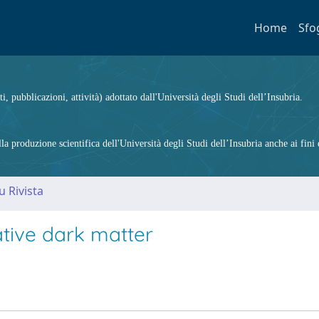
Home
Sfo
ti, pubblicazioni, attività) adottato dall'Università degli Studi dell’Insubria.
 produzione scientifica dell'Università degli Studi dell’Insubria anche ai fini d
u Rivista
ative dark matter