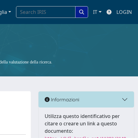
glia
IT
LOGIN
ella valutazione della ricerca.
Informazioni
Utilizza questo identificativo per
citare o creare un link a questo
documento: