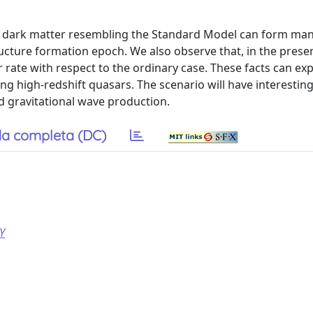
 dark matter resembling the Standard Model can form ma
ucture formation epoch. We also observe that, in the presen
r rate with respect to the ordinary case. These facts can exp
 high-redshift quasars. The scenario will have interestin
 gravitational wave production.
a completa (DC)
Y