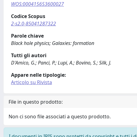
WOS:000415653600027
Codice Scopus
2-s2.0-85041287322
Parole chiave
Black hole physics; Galaxies: formation
Tutti gli autori
D'Amico, G.; Panci, P.; Lupi, A.; Bovino, S.; Silk, J.
Appare nelle tipologie:
Articolo su Rivista
File in questo prodotto:
Non ci sono file associati a questo prodotto.
I documenti in IRIS sono protetti da copyright e tutti i di