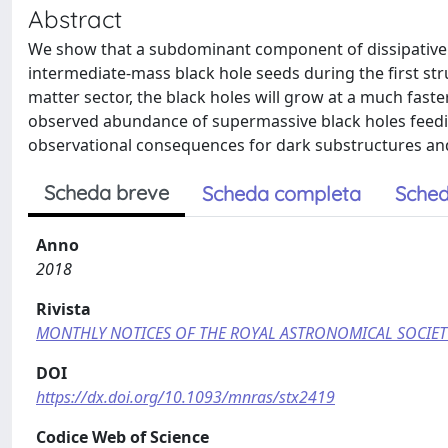
Abstract
We show that a subdominant component of dissipative
intermediate-mass black hole seeds during the first str
matter sector, the black holes will grow at a much faste
observed abundance of supermassive black holes feeding
observational consequences for dark substructures and
Scheda breve
Scheda completa
Sched
Anno
2018
Rivista
MONTHLY NOTICES OF THE ROYAL ASTRONOMICAL SOCIET
DOI
https://dx.doi.org/10.1093/mnras/stx2419
Codice Web of Science