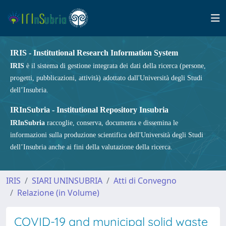
IRIS - Institutional Research Information System
IRIS
è il sistema di gestione integrata dei dati della ricerca (persone,
progetti, pubblicazioni, attività) adottato dall'Università degli Studi
dell’Insubria.
IRInSubria - Institutional Repository Insubria
IRInSubria
raccoglie, conserva, documenta e dissemina le
informazioni sulla produzione scientifica dell'Università degli Studi
dell’Insubria anche ai fini della valutazione della ricerca.
IRIS
SIARI UNINSUBRIA
Atti di Convegno
Relazione (in Volume)
COVID-19 and municipal solid waste