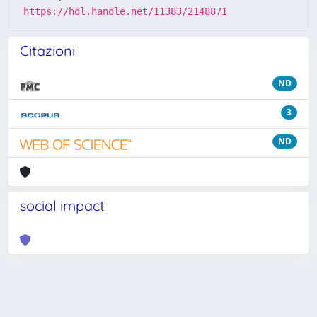
https://hdl.handle.net/11383/2148871
Citazioni
ND
3
ND
social impact