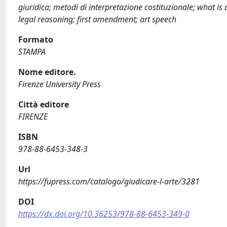
giuridica; metodi di interpretazione costituzionale; what is 
legal reasoning; first amendment; art speech
Formato
STAMPA
Nome editore.
Firenze University Press
Città editore
FIRENZE
ISBN
978-88-6453-348-3
Url
https://fupress.com/catalogo/giudicare-l-arte/3281
DOI
https://dx.doi.org/10.36253/978-88-6453-349-0