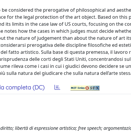
o be considered the prerogative of philosophical and aesthe
e for the legal protection of the art object. Based on this 
d its limits in the case law of US courts, focusing on the co
ume notes how the cases in which judges must decide whethe
t the nature of judgement than about the nature of art itse
nsiderarsi prerogativa delle discipline filosofiche ed estet
del fatto artistico. Sulla base di questa premessa, il lavoro 
iurisprudenza delle corti degli Stati Uniti, concentrandosi sul
volume rileva come i casi in cui i giudici devono decidere se 
ù sulla natura del giudicare che sulla natura dell’arte stess
a completa (DC)
iritto; libertà di espressione artistica; free speech; argomentaz