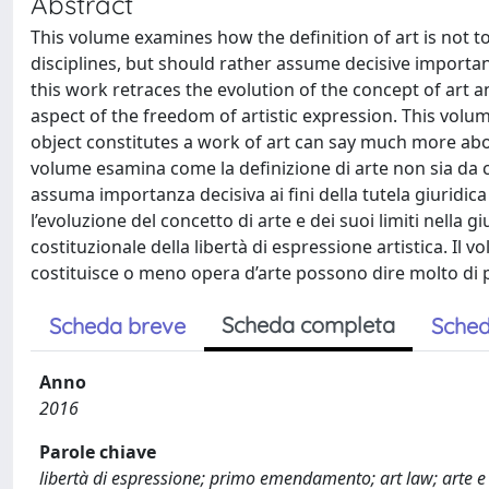
Abstract
This volume examines how the definition of art is not t
disciplines, but should rather assume decisive importanc
this work retraces the evolution of the concept of art an
aspect of the freedom of artistic expression. This vol
object constitutes a work of art can say much more abou
volume esamina come la definizione di arte non sia da co
assuma importanza decisiva ai fini della tutela giuridica 
l’evoluzione del concetto di arte e dei suoi limiti nella g
costituzionale della libertà di espressione artistica. Il 
costituisce o meno opera d’arte possono dire molto di pi
Scheda completa
Scheda breve
Sched
Anno
2016
Parole chiave
libertà di espressione; primo emendamento; art law; arte e d