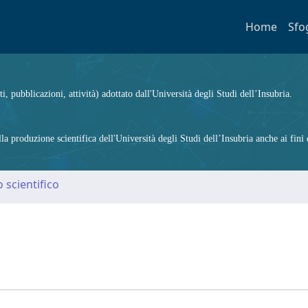
Home
Sfo
ti, pubblicazioni, attività) adottato dall'Università degli Studi dell’Insubria.
 produzione scientifica dell'Università degli Studi dell’Insubria anche ai fini d
 scientifico