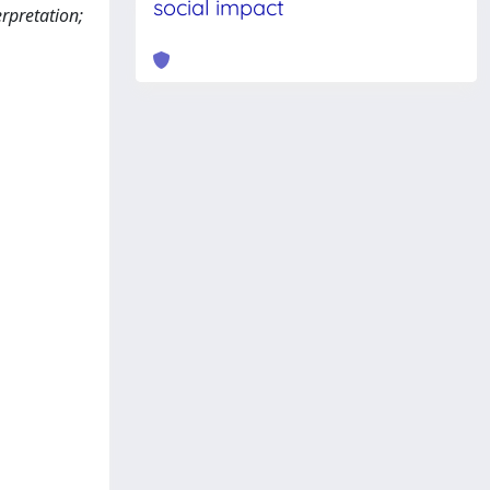
social impact
erpretation;