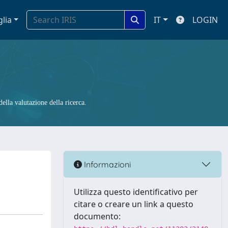
glia
IT
LOGIN
ella valutazione della ricerca.
Informazioni
Utilizza questo identificativo per
citare o creare un link a questo
documento: