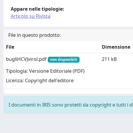
Appare nelle tipologie:
Articolo su Rivista
File in questo prodotto:
File
Dimensione
bugliHCVJvirol.pdf
211 kB
non disponibili
Tipologia: Versione Editoriale (PDF)
Licenza: Copyright dell'editore
I documenti in IRIS sono protetti da copyright e tutti i di