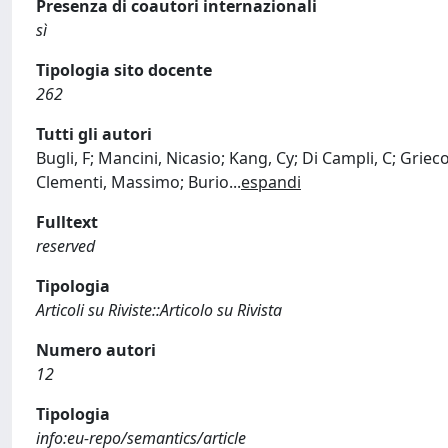
Presenza di coautori internazionali
sì
Tipologia sito docente
262
Tutti gli autori
Bugli, F; Mancini, Nicasio; Kang, Cy; Di Campli, C; Grieco
Clementi, Massimo; Burio
...
espandi
Fulltext
reserved
Tipologia
Articoli su Riviste::Articolo su Rivista
Numero autori
12
Tipologia
info:eu-repo/semantics/article