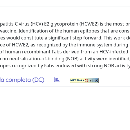
patitis C virus (HCV) E2 glycoprotein (HCV/E2) is the most 
 vaccine. Identification of the human epitopes that are con
ies would constitute a significant step forward. This work 
ace of HCV/E2, as recognized by the immune system during i
el of human recombinant Fabs derived from an HCV-infected 
no neutralization-of-binding (NOB) activity were identified;
itopes recognized by Fabs endowed with strong NOB activity
a completa (DC)