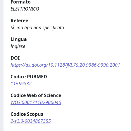
Formato
ELETTRONICO
Referee
Sì, ma tipo non specificato
Lingua
Inglese
DOI
https://dx.doi.org/10.1128/JVI.75.20.9986-9990.2001
Codice PUBMED
11559832
Codice Web of Science
WOS:000171102900046
Codice Scopus
2-s2.0-0034807355