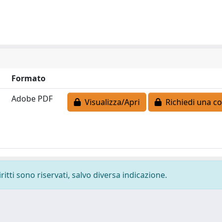
Formato
Adobe PDF
Visualizza/Apri
Richiedi una co
ritti sono riservati, salvo diversa indicazione.