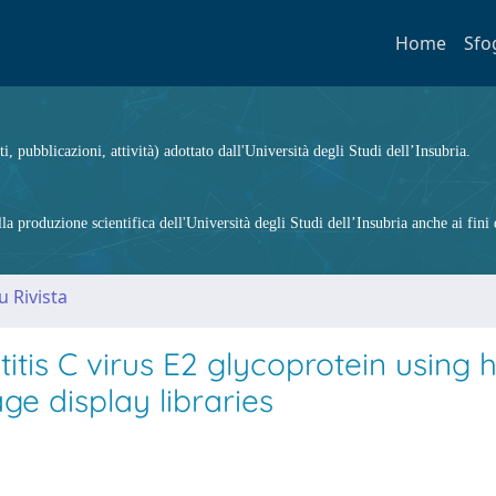
Home
Sfo
ti, pubblicazioni, attività) adottato dall'Università degli Studi dell’Insubria.
 produzione scientifica dell'Università degli Studi dell’Insubria anche ai fini d
u Rivista
itis C virus E2 glycoprotein using
e display libraries