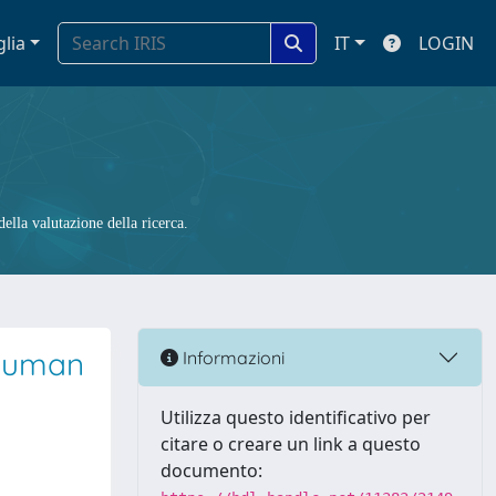
glia
IT
LOGIN
ella valutazione della ricerca.
 human
Informazioni
Utilizza questo identificativo per
citare o creare un link a questo
documento: