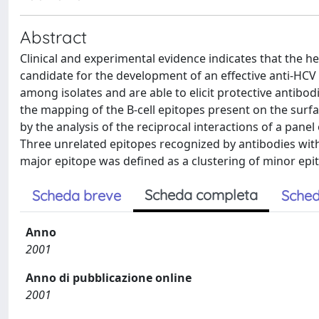
Abstract
Clinical and experimental evidence indicates that the he
candidate for the development of an effective anti-HCV
among isolates and are able to elicit protective antibod
the mapping of the B-cell epitopes present on the surf
by the analysis of the reciprocal interactions of a pan
Three unrelated epitopes recognized by antibodies with 
major epitope was defined as a clustering of minor ep
Scheda completa
Scheda breve
Sched
Anno
2001
Anno di pubblicazione online
2001