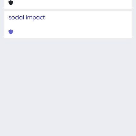
social impact
Powered by
IRIS
-
about IRIS
-
Utilizzo dei cookie
-
Privacy
Copyright © 2026