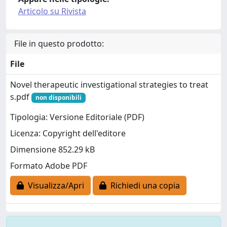
Articolo su Rivista
File in questo prodotto:
File
Novel therapeutic investigational strategies to treat
s.pdf
non disponibili
Tipologia: Versione Editoriale (PDF)
Licenza: Copyright dell'editore
Dimensione 852.29 kB
Formato Adobe PDF
Visualizza/Apri
Richiedi una copia