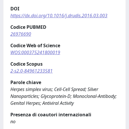
DOI
https://dx.doi.org/10.1016/j.drudis.2016.03.003
Codice PUBMED
26976690
Codice Web of Science
WOS:000375241800019
Codice Scopus
2-s2.0-84961233581
Parole chiave
Herpes simplex virus; Cell-Cell Spread; Silver
Nanoparticles; Glycoprotein-D; Monoclonal-Antibody;
Genital Herpes; Antiviral Activity
Presenza di coautori internazionali
no