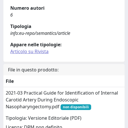
Numero autori
6
Tipologia
info:eu-repo/semantics/article
Appare nelle tipologie:
Articolo su Rivista
File in questo prodotto:
File
2021-03 Practical Guide for Identification of Internal
Carotid Artery During Endoscopic
Nasopharyngectomy.pdf
non disponibili
Tipologia: Versione Editoriale (PDF)
Licenza: DRM non definito