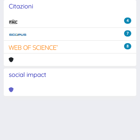
Citazioni
4
7
8
social impact