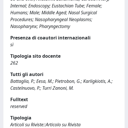
Internal; Endoscopy; Eustachian Tube; Female;
Humans; Male; Middle Aged; Nasal Surgical
Procedures; Nasopharyngeal Neoplasms;
Nasopharynx; Pharyngectomy
Presenza di coautori internazionali
sì
Tipologia sito docente
262
Tutti gli autori
Battaglia, P.; Eesa, M.; Pietrobon, G.; Karligkiotis, A.;
Castelnuovo, P.; Turri Zanoni, M.
Fulltext
reserved
Tipologia
Articoli su Riviste::Articolo su Rivista