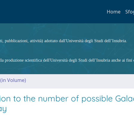
Home
Sfo
ti, pubblicazioni, attività) adottato dall'Università degli Studi dell’Insubria.
 produzione scientifica dell'Università degli Studi dell’Insubria anche ai fini d
 (in Volume)
on to the number of possible Gala
ay