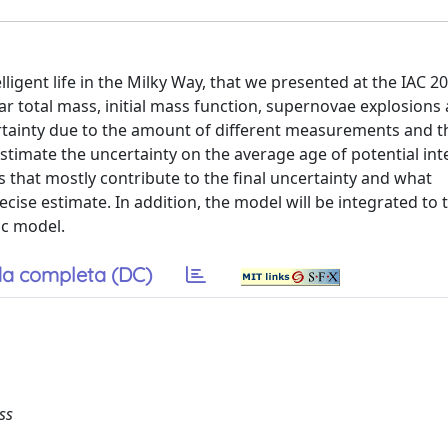
ligent life in the Milky Way, that we presented at the IAC 20
tar total mass, initial mass function, supernovae explosions
ertainty due to the amount of different measurements and t
timate the uncertainty on the average age of potential intel
uts that mostly contribute to the final uncertainty and what
ise estimate. In addition, the model will be integrated to 
ic model.
a completa (DC)
ss