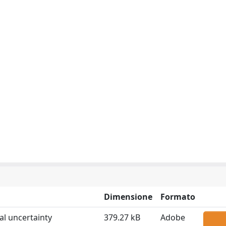
Dimensione
Formato
al uncertainty
379.27 kB
Adobe