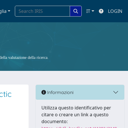
glia
IT
LOGIN
ella valutazione della ricerca.
ctic
Informazioni
Utilizza questo identificativo per
citare o creare un link a questo
documento: