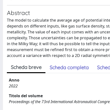
Abstract
The model to calculate the average age of potential intel
depends on different inputs, like gas surface density, s
metallicity. The value of each input comes with an unc
complexity. Those uncertainties can be propagated to es
in the Milky Way; it will thus be possible to tell the inp
measurement must be refined first to obtain a more prec
account a variance with respect to a 2D radial symmetr
Scheda breve
Scheda completa
Sched
Anno
2022
Titolo del volume
Proceedings of the 73rd International Astronautical Congre