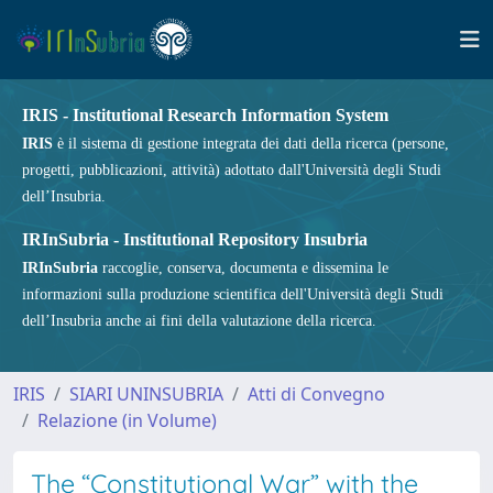
IRIS - Institutional Research Information System
IRIS
è il sistema di gestione integrata dei dati della ricerca (persone,
progetti, pubblicazioni, attività) adottato dall'Università degli Studi
dell’Insubria.
IRInSubria - Institutional Repository Insubria
IRInSubria
raccoglie, conserva, documenta e dissemina le
informazioni sulla produzione scientifica dell'Università degli Studi
dell’Insubria anche ai fini della valutazione della ricerca.
IRIS
SIARI UNINSUBRIA
Atti di Convegno
Relazione (in Volume)
The “Constitutional War” with the