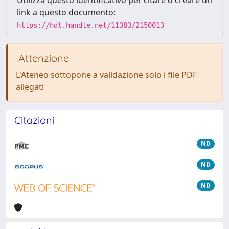
Utilizza questo identificativo per citare o creare un
link a questo documento:
https://hdl.handle.net/11383/2150013
Attenzione
L'Ateneo sottopone a validazione solo i file PDF
allegati
Citazioni
ND
ND
ND