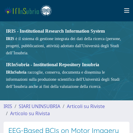
IRIS - Institutional Research Information System
IRIS
è il sistema di gestione integrata dei dati della ricerca (persone,
progetti, pubblicazioni, attività) adottato dall'Università degli Studi
dell’Insubria.
IRInSubria - Institutional Repository Insubria
IRInSubria
raccoglie, conserva, documenta e dissemina le
informazioni sulla produzione scientifica dell'Università degli Studi
dell’Insubria anche ai fini della valutazione della ricerca.
IRIS
SIARI UNINSUBRIA
Articoli su Riviste
Articolo su Rivista
EEG-Based BCIs on Motor Imagery