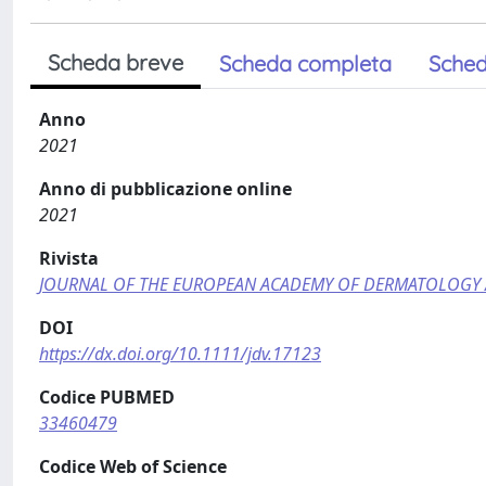
Scheda breve
Scheda completa
Sched
Anno
2021
Anno di pubblicazione online
2021
Rivista
JOURNAL OF THE EUROPEAN ACADEMY OF DERMATOLOGY
DOI
https://dx.doi.org/10.1111/jdv.17123
Codice PUBMED
33460479
Codice Web of Science