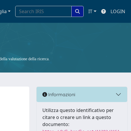
glia
IT
LOGIN
ella valutazione della ricerca.
Informazioni
Utilizza questo identificativo per
citare o creare un link a questo
documento: