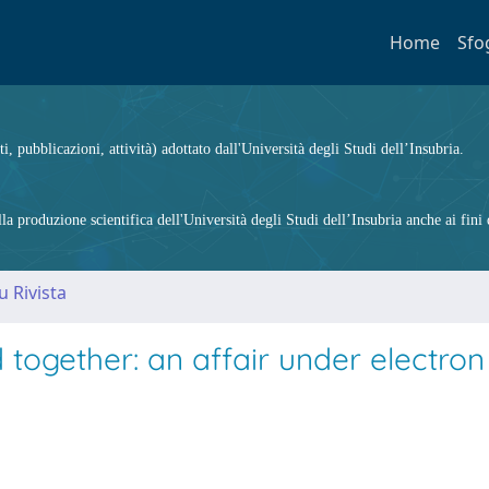
Home
Sfo
ti, pubblicazioni, attività) adottato dall'Università degli Studi dell’Insubria.
 produzione scientifica dell'Università degli Studi dell’Insubria anche ai fini d
u Rivista
together: an affair under electron