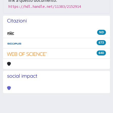
link a questo documento:
https://hdl.handle.net/11383/2152914
Citazioni
ND
673
640
social impact