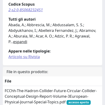
Codice Scopus
2-s2.0-85068232451
Tutti gli autori
Abada, A.; Abbrescia, M.; Abdussalam, S. S.;
Abdyukhanov, I.; Abelleira Fernandez, J.; Abramov,
A.; Aburaia, M.; Acar, A. O.; Adzic, P. R.; Agrawal,
P
...
espandi
Appare nelle tipologie:
Articolo su Rivista
File in questo prodotto:
File
FCChh-The-Hadron-Collider-Future-Circular-Collider-
Conceptual-Design-Report-Volume-3European-
Physical-Journal-Special-Topics.pdf
accesso aperto