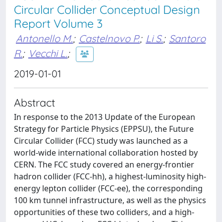
Circular Collider Conceptual Design
Report Volume 3
Antonello M.
;
Castelnovo P.
;
Li S.
;
Santoro
R.
;
Vecchi L.
;
2019-01-01
Abstract
In response to the 2013 Update of the European
Strategy for Particle Physics (EPPSU), the Future
Circular Collider (FCC) study was launched as a
world-wide international collaboration hosted by
CERN. The FCC study covered an energy-frontier
hadron collider (FCC-hh), a highest-luminosity high-
energy lepton collider (FCC-ee), the corresponding
100 km tunnel infrastructure, as well as the physics
opportunities of these two colliders, and a high-