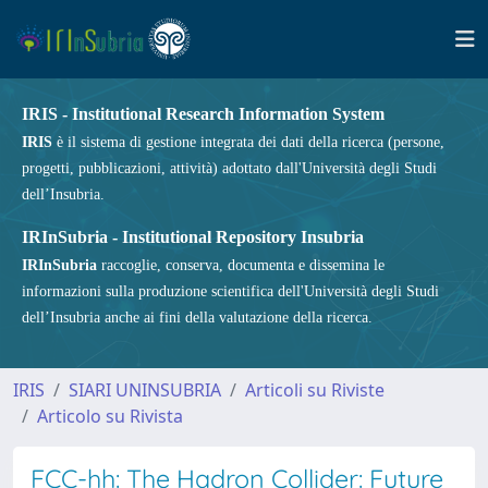
IRIS - Institutional Research Information System
IRIS
è il sistema di gestione integrata dei dati della ricerca (persone,
progetti, pubblicazioni, attività) adottato dall'Università degli Studi
dell’Insubria.
IRInSubria - Institutional Repository Insubria
IRInSubria
raccoglie, conserva, documenta e dissemina le
informazioni sulla produzione scientifica dell'Università degli Studi
dell’Insubria anche ai fini della valutazione della ricerca.
IRIS
SIARI UNINSUBRIA
Articoli su Riviste
Articolo su Rivista
FCC-hh: The Hadron Collider: Future