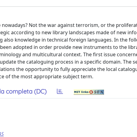
e nowadays? Not the war against terrorism, or the prolifera
ategic according to new library landscapes made of new inf
ng also knowledge in technical foreign languages. In the fol
 been adopted in order provide new instruments to the libr
rminology and multicultural context. The first issue concern
 update the cataloguing process in a specific domain. The 
elations the opportunity to fully appreciate the local catalog
ce of the most appropriate subject term.
a completa (DC)
AS