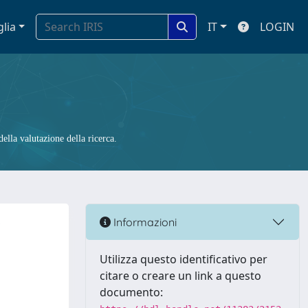
glia
IT
LOGIN
ella valutazione della ricerca.
w
Informazioni
Utilizza questo identificativo per
citare o creare un link a questo
documento: