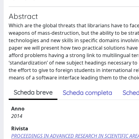
Abstract
Which are the global threats that librarians have to fac
weapons of mass-destruction, but the ability to be str
technologies and new skills in specific domains involvi
paper we will present how two practical solutions have
afford problems having a strong link to multilingual te
‘standardization’ of new subject headings necessary to
the effort to give to foreign students in international r
means of a software interface leading them to the choi
Scheda breve
Scheda completa
Sched
Anno
2014
Rivista
PROCEEDINGS IN ADVANCED RESEARCH IN SCIENTIFIC ARE