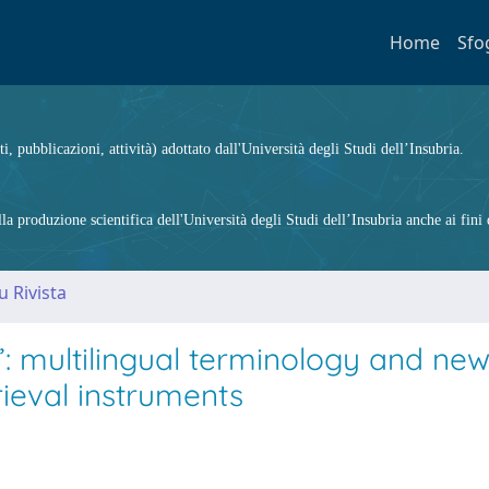
Home
Sfo
ti, pubblicazioni, attività) adottato dall'Università degli Studi dell’Insubria.
 produzione scientifica dell'Università degli Studi dell’Insubria anche ai fini d
u Rivista
s”: multilingual terminology and ne
ieval instruments