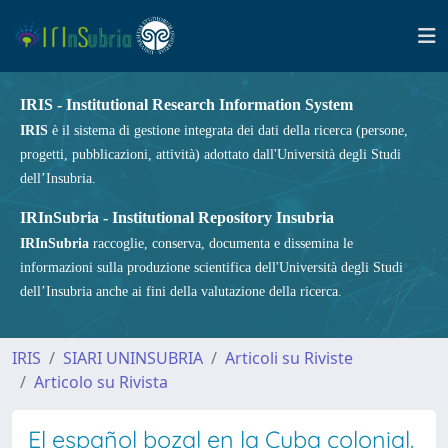
IRIS - Institutional Research Information System
IRIS
è il sistema di gestione integrata dei dati della ricerca (persone,
progetti, pubblicazioni, attività) adottato dall'Università degli Studi
dell’Insubria.
IRInSubria - Institutional Repository Insubria
IRInSubria
raccoglie, conserva, documenta e dissemina le
informazioni sulla produzione scientifica dell'Università degli Studi
dell’Insubria anche ai fini della valutazione della ricerca.
IRIS
SIARI UNINSUBRIA
Articoli su Riviste
Articolo su Rivista
El español bozal en la Cuba colonial.