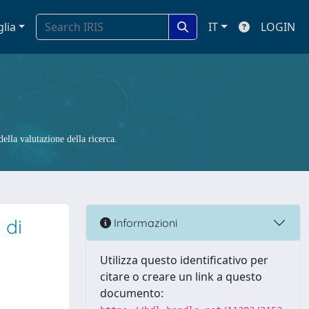
glia
IT
LOGIN
ella valutazione della ricerca.
 di
Informazioni
Utilizza questo identificativo per
citare o creare un link a questo
documento: