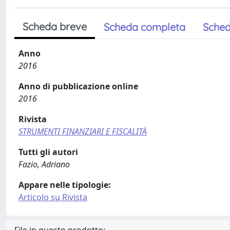
Scheda breve
Scheda completa
Sched
Anno
2016
Anno di pubblicazione online
2016
Rivista
STRUMENTI FINANZIARI E FISCALITÀ
Tutti gli autori
Fazio, Adriano
Appare nelle tipologie:
Articolo su Rivista
File in questo prodotto: