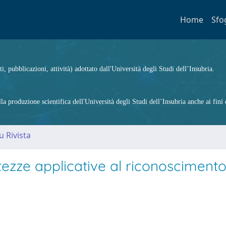
Home
Sfo
ti, pubblicazioni, attività) adottato dall'Università degli Studi dell’Insubria.
 produzione scientifica dell'Università degli Studi dell’Insubria anche ai fini d
u Rivista
tezze applicative al riconoscimento