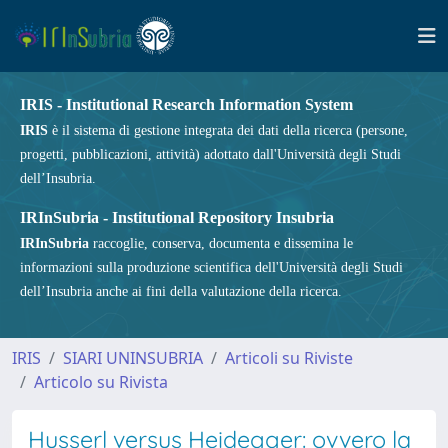
IRIS - Institutional Research Information System
IRIS
è il sistema di gestione integrata dei dati della ricerca (persone,
progetti, pubblicazioni, attività) adottato dall'Università degli Studi
dell’Insubria.
IRInSubria - Institutional Repository Insubria
IRInSubria
raccoglie, conserva, documenta e dissemina le
informazioni sulla produzione scientifica dell'Università degli Studi
dell’Insubria anche ai fini della valutazione della ricerca.
IRIS
SIARI UNINSUBRIA
Articoli su Riviste
Articolo su Rivista
Husserl versus Heidegger: ovvero la